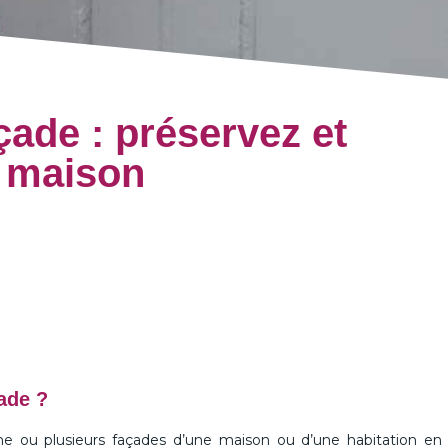
ade : préservez et
e maison
ade ?
e ou plusieurs façades d’une maison ou d’une habitation en