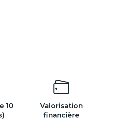
e 10
Valorisation
s)
financière