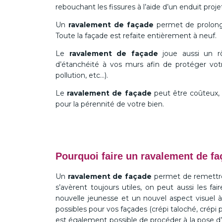
rebouchant les fissures à l’aide d’un enduit proje
Un
ravalement de façade
permet de prolonge
Toute la façade est refaite entièrement à neuf.
Le
ravalement de façade
joue aussi un rô
d’étanchéité à vos murs afin de protéger votre
pollution, etc…).
Le
ravalement de façade
peut être coûteux, m
pour la pérennité de votre bien.
Pourquoi faire un ravalement de fa
Un
ravalement de façade
permet de remettre 
s’avèrent toujours utiles, on peut aussi les f
nouvelle jeunesse et un nouvel aspect visuel à 
possibles pour vos façades (crépi taloché, crépi pr
est également possible de procéder à la pose d’