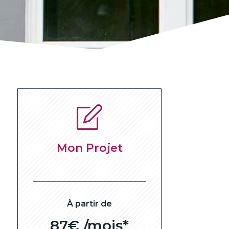
Mon Projet
À partir de
87€ /mois*