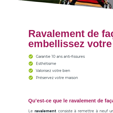
Ravalement de faç
embellissez votr
Garantie 10 ans anti-fissures
Esthétisme
Valorisez votre bien
Préservez votre maison
Qu’est-ce que le ravalement de faç
Le
ravalement
consiste à remettre à neuf un