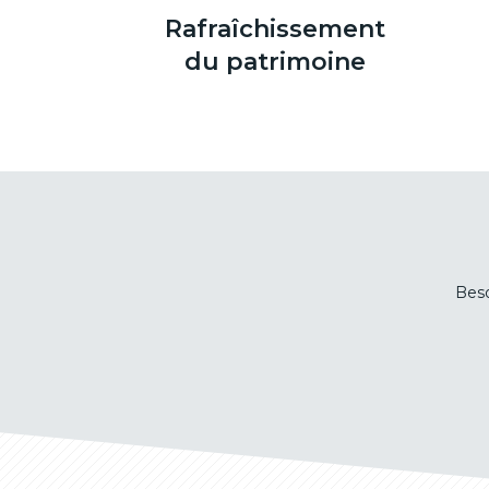
Rafraîchissement
du patrimoine
Beso