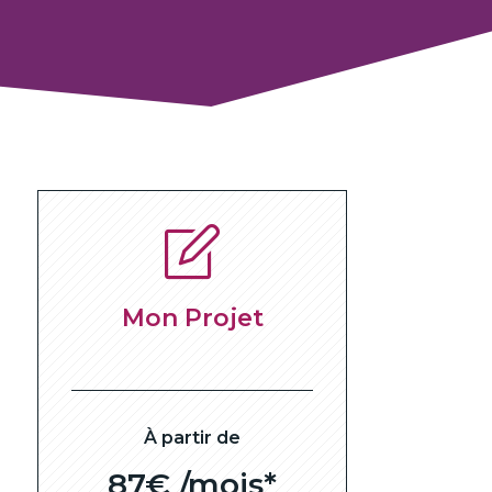
Mon Projet
À partir de
87€ /mois*