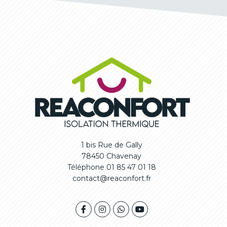
1 bis Rue de Gally
78450 Chavenay
Téléphone 01 85 47 01 18
contact@reaconfort.fr