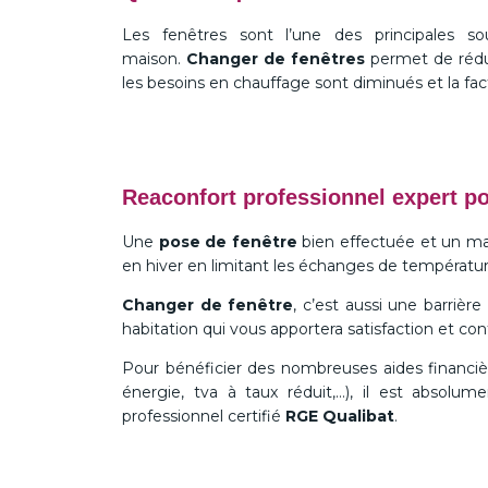
Les fenêtres sont l’une des principales s
maison.
Changer de fenêtres
permet de rédui
les besoins en chauffage sont diminués et la fa
Reaconfort professionnel expert po
Une
pose de fenêtre
bien effectuée et un ma
en hiver en limitant les échanges de températur
Changer de fenêtre
, c’est aussi une barrière
habitation qui vous apportera satisfaction et conf
Pour bénéficier des nombreuses aides financièr
énergie, tva à taux réduit,…), il est absolum
professionnel certifié
RGE Qualibat
.