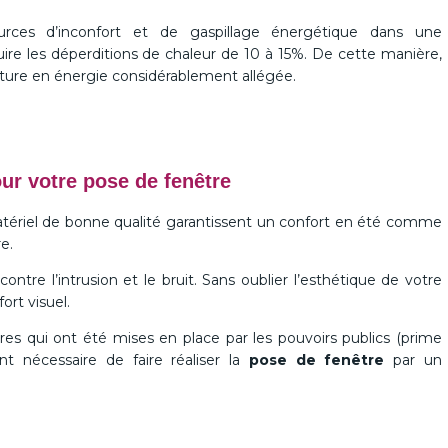
ources d’inconfort et de gaspillage énergétique dans une
re les déperditions de chaleur de 10 à 15%. De cette manière,
cture en énergie considérablement allégée.
ur votre pose de fenêtre
tériel de bonne qualité garantissent un confort en été comme
e.
 contre l’intrusion et le bruit. Sans oublier l’esthétique de votre
ort visuel.
es qui ont été mises en place par les pouvoirs publics (prime
ent nécessaire de faire réaliser la
pose de fenêtre
par un