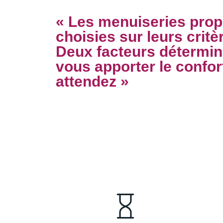
« Les menuiseries pr
choisies sur leurs critè
Deux facteurs détermin
vous apporter le confort
attendez »