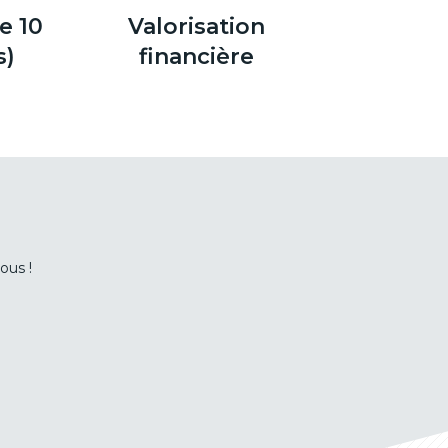
e 10
Valorisation
s)
financière
ous !