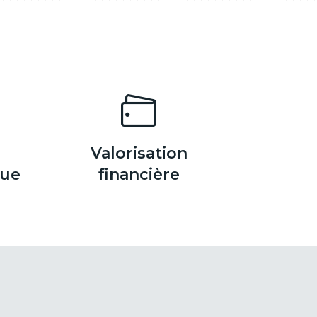
Valorisation
que
financière