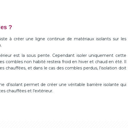
les ?
ste à créer une ligne continue de matériaux isolants sur les
.
xtérieur est la sous pente. Cependant isoler uniquement cette
es combles non habité restera froid en hiver et chaud en été. Il
es chauffées, et dans le cas des combles perdus, l’isolation doit
ne d’isolant permet de créer une véritable barrière isolante qui
es chauffées et l’extérieur.