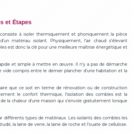
s et Étapes
i consiste à isoler thermiquement et phoniquement la pièce
 d’un matériau isolant. Physiquement, l’air chaud s’élevant
bles est donc la clé pour une meilleure maîtrise énergétique et
rapide et simple à mettre en œuvre. Il n’y a pas de démarche
e vide compris entre le dernier plancher d’une habitation et la
itaire que ce soit en terme de rénovation ou de construction
ement le confort thermique, l’isolation des combles est la
de la chaleur d’une maison qui s’envole gratuitement lorsque
r différents types de matériaux. Les isolants des combles les
dé, la laine de verre, la laine de roche et l’ouate de cellulose.