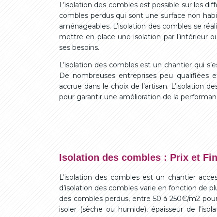
L’isolation des combles est possible sur les d
combles perdus qui sont une surface non habit
aménageables. L’isolation des combles se réali
mettre en place une isolation par l’intérieur o
ses besoins.
L’isolation des combles est un chantier qui s
De nombreuses entreprises peu qualifiées et
accrue dans le choix de l’artisan. L’isolation 
pour garantir une amélioration de la performa
Isolation des combles : Prix et F
L’isolation des combles est un chantier acces
d’isolation des combles varie en fonction de 
des combles perdus, entre 50 à 250€/m2 pour
isoler (sèche ou humide), épaisseur de l’iso