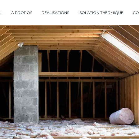
L
À PROPOS
RÉALISATIONS
ISOLATION THERMIQUE
CO