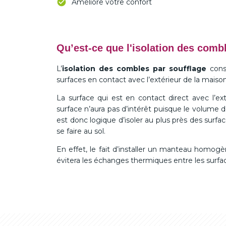
Améliore votre confort
Qu’est-ce que l'isolation des comb
L’
isolation des combles par soufflage
consi
surfaces en contact avec l’extérieur de la maison
La surface qui est en contact direct avec l’e
surface n’aura pas d’intérêt puisque le volume d
est donc logique d’isoler au plus près des surfac
se faire au sol.
En effet, le fait d’installer un manteau homogè
évitera les échanges thermiques entre les surfac