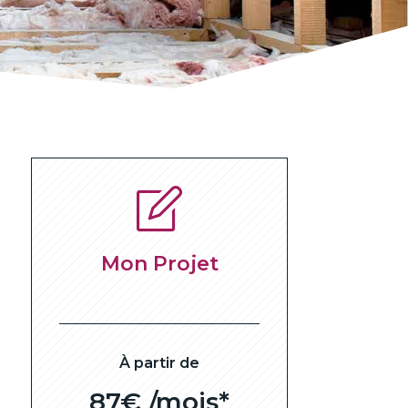
Mon Projet
À partir de
87€ /mois*