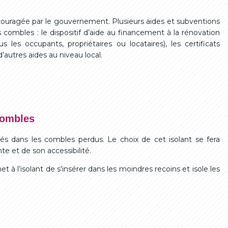
couragée par le gouvernement. Plusieurs aides et subventions
s combles : le dispositif d’aide au financement à la rénovation
es occupants, propriétaires ou locataires), les certificats
’autres aides au niveau local.
combles
lés dans les combles perdus. Le choix de cet isolant se fera
e et de son accessibilité.
t à l’isolant de s’insérer dans les moindres recoins et isole les