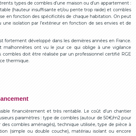
ifférents types de combles d’une maison ou d’un appartement :
able (hauteur insuffisante et/ou pente trop raide) et combles
se en fonction des spécificités de chaque habitation. On peut
u une isolation par l’extérieur en fonction de ses envies et de
’est fortement développé dans les dernières années en France.
 malhonnêtes ont vu le jour ce qui oblige à une vigilance
des combles doit être réalisée par un professionnel certifié RGE
nce thermique.
inancement
sible financièrement et très rentable. Le coût d’un chantier
plusieurs paramètres : type de combles (autour de 50€/m2 pour
 des combles aménagés), technique utilisée, type de pièce à
lation (simple ou double couche), matériau isolant ou encore